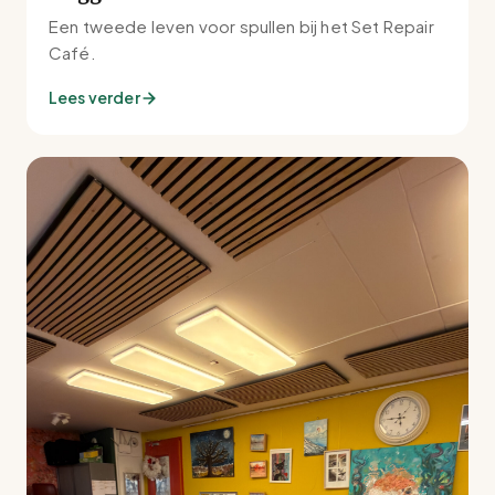
Een tweede leven voor spullen bij het Set Repair
Café.
Lees verder