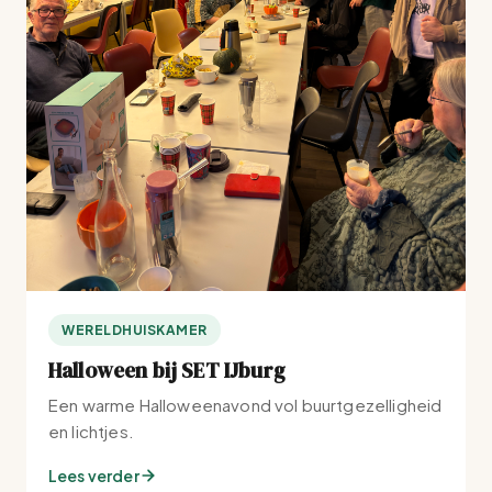
WERELDHUISKAMER
Halloween bij SET IJburg
Een warme Halloweenavond vol buurtgezelligheid
en lichtjes.
Lees verder