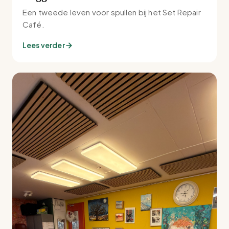
Een tweede leven voor spullen bij het Set Repair
Café.
Lees verder