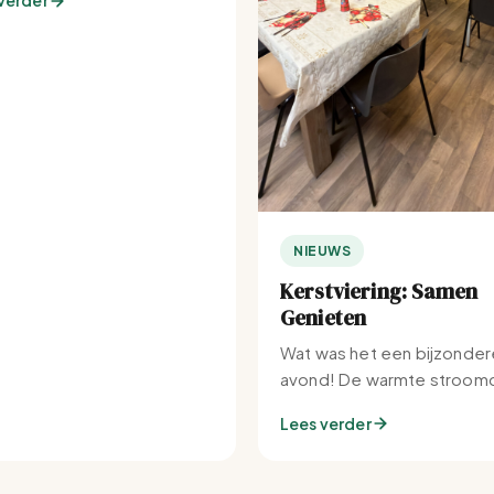
verder
NIEUWS
Kerstviering: Samen
Genieten
Wat was het een bijzonder
avond! De warmte stroomd
Set-IJburg naar binnen.
Lees verder