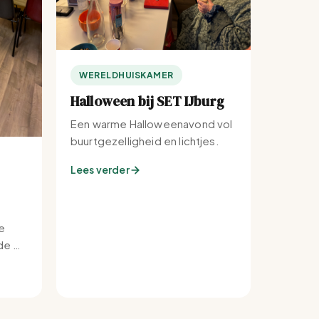
WERELDHUISKAMER
Halloween bij SET IJburg
Een warme Halloweenavond vol
buurtgezelligheid en lichtjes.
Lees verder
e
e bij