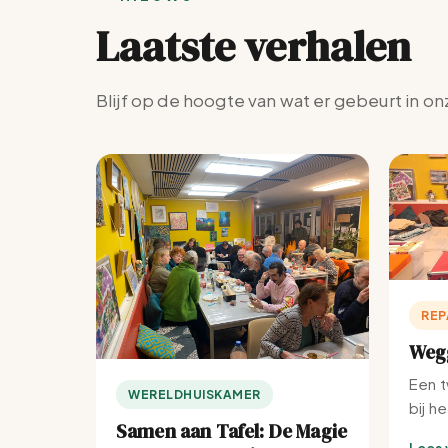
Laatste verhalen
Blijf op de hoogte van wat er gebeurt in on
REP
Wegg
Een t
WERELDHUISKAMER
bij h
Samen aan Tafel: De Magie