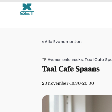
Taal Cafe Spaans
« Alle Evenementen
Evenementenreeks:
Taal Cafe Sp
Taal Cafe Spaans
23 november-19:30
-
20:30