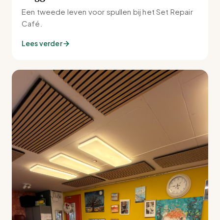
Een tweede leven voor spullen bij het Set Repair
Café.
Lees verder