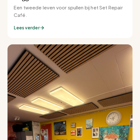
Een tweede leven voor spullen bij het Set Repair
Café.
Lees verder