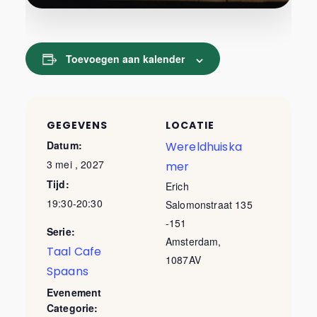
Toevoegen aan kalender
GEGEVENS
LOCATIE
Datum:
Wereldhuiska
3 mei , 2027
mer
Tijd:
Erich
19:30-20:30
Salomonstraat 135
-151
Serie:
Amsterdam
,
Taal Cafe
1087AV
Spaans
Evenement
Categorie: