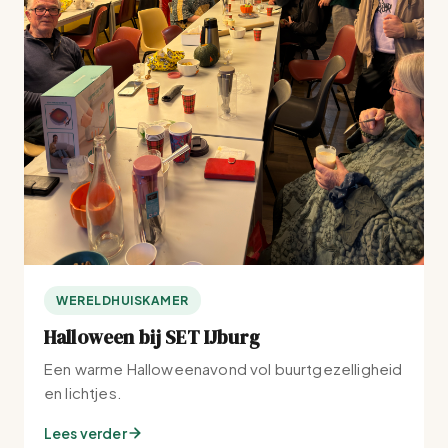
WERELDHUISKAMER
Halloween bij SET IJburg
Een warme Halloweenavond vol buurtgezelligheid
en lichtjes.
Lees verder