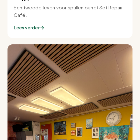
Een tweede leven voor spullen bij het Set Repair
Café.
Lees verder