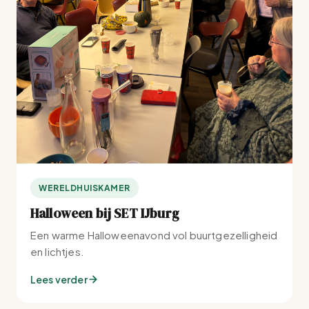
WERELDHUISKAMER
Halloween bij SET IJburg
Een warme Halloweenavond vol buurtgezelligheid
en lichtjes.
Lees verder