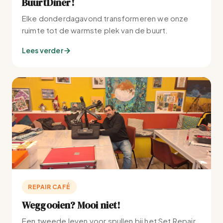
BuurtDiner!
Elke donderdagavond transformeren we onze
ruimte tot de warmste plek van de buurt.
Lees verder
REPAIR CAFÉ
Weggooien? Mooi niet!
Een tweede leven voor spullen bij het Set Repair