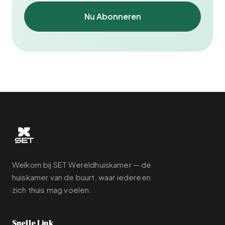
Nu Abonneren
Welkom bij SET Wereldhuiskamer — de
huiskamer van de buurt, waar iedereen
zich thuis mag voelen.
Snelle Link