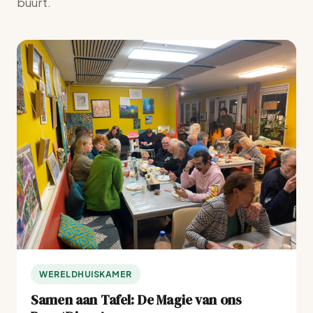
buurt.
WERELDHUISKAMER
Samen aan Tafel: De Magie van ons