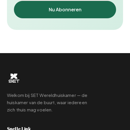
Nu Abonneren
Welkom bij SET Wereldhuiskamer — de
huiskamer van de buurt, waar iedereen
zich thuis mag voelen.
Snelle Link