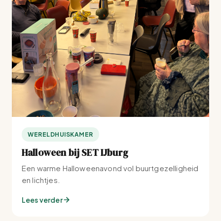
WERELDHUISKAMER
Halloween bij SET IJburg
Een warme Halloweenavond vol buurtgezelligheid
en lichtjes.
Lees verder