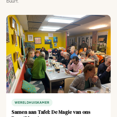
buurt.
WERELDHUISKAMER
Samen aan Tafel: De Magie van ons