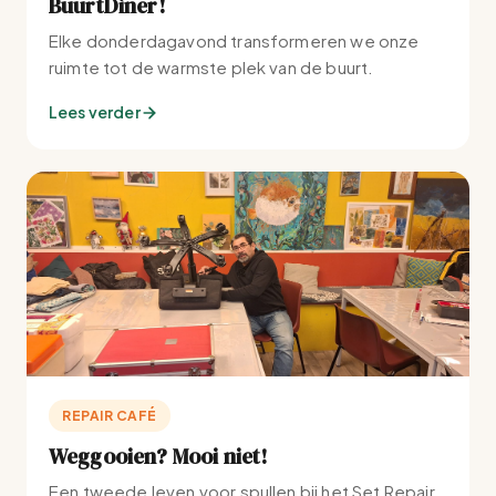
BuurtDiner!
Elke donderdagavond transformeren we onze
ruimte tot de warmste plek van de buurt.
Lees verder
REPAIR CAFÉ
Weggooien? Mooi niet!
Een tweede leven voor spullen bij het Set Repair