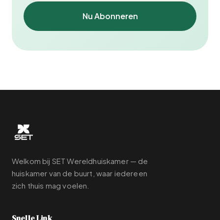
Nu Abonneren
Welkom bij SET Wereldhuiskamer — de
huiskamer van de buurt, waar iedereen
zich thuis mag voelen.
Snelle Link