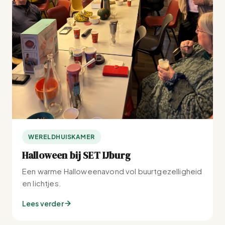
WERELDHUISKAMER
Halloween bij SET IJburg
Een warme Halloweenavond vol buurtgezelligheid
en lichtjes.
Lees verder