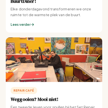
BuurtDiner!
Elke donderdagavond transformeren we onze
ruimte tot de warmste plek van de buurt.
Lees verder
REPAIR CAFÉ
Weggooien? Mooi niet!
Een tweede leven voor spullen bij het Set Repair