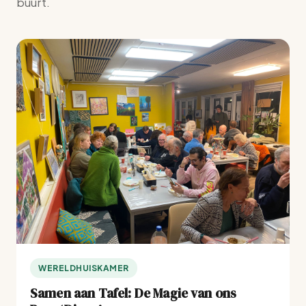
buurt.
WERELDHUISKAMER
Samen aan Tafel: De Magie van ons