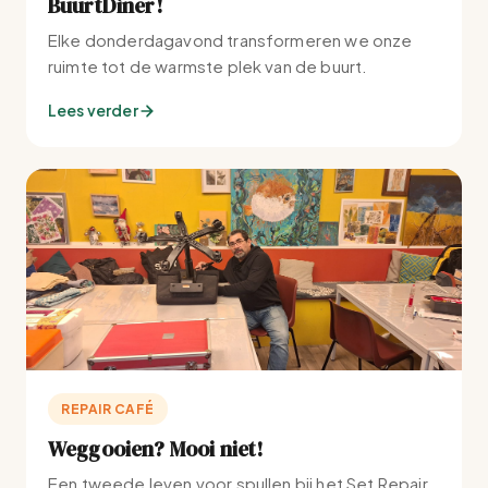
BuurtDiner!
Elke donderdagavond transformeren we onze
ruimte tot de warmste plek van de buurt.
Lees verder
REPAIR CAFÉ
Weggooien? Mooi niet!
Een tweede leven voor spullen bij het Set Repair