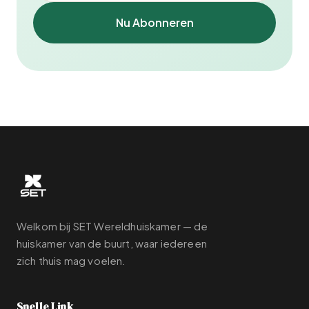
Nu Abonneren
Welkom bij SET Wereldhuiskamer — de
huiskamer van de buurt, waar iedereen
zich thuis mag voelen.
Snelle Link