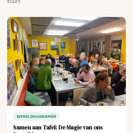
buurt.
WERELDHUISKAMER
Samen aan Tafel: De Magie van ons