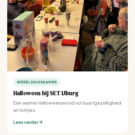
WERELDHUISKAMER
Halloween bij SET IJburg
Een warme Halloweenavond vol buurtgezelligheid
en lichtjes.
Lees verder