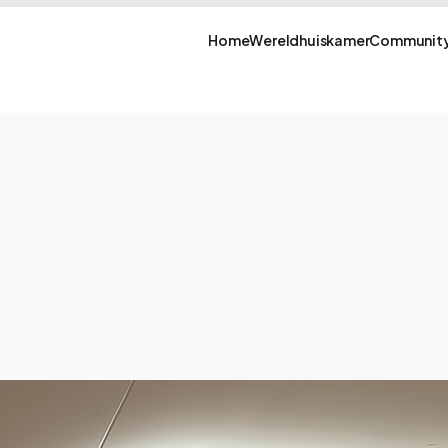
Home
Wereldhuiskamer
Community