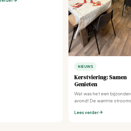
verder
NIEUWS
Kerstviering: Samen
Genieten
Wat was het een bijzonder
avond! De warmte stroomd
Set-IJburg naar binnen.
Lees verder