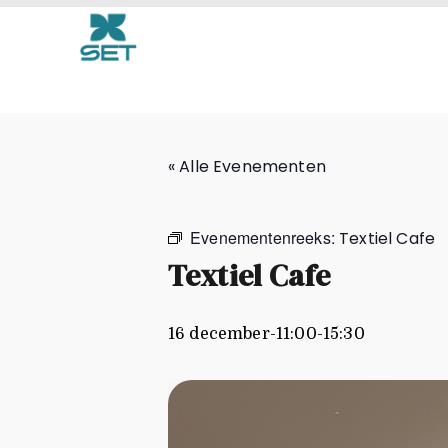
Textiel Cafe
« Alle Evenementen
Evenementenreeks:
Textiel Cafe
Textiel Cafe
16 december-11:00
-
15:30