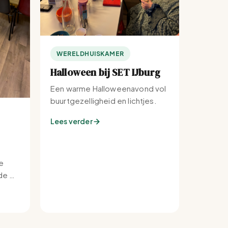
WERELDHUISKAMER
Halloween bij SET IJburg
Een warme Halloweenavond vol
buurtgezelligheid en lichtjes.
Lees verder
e
e bij