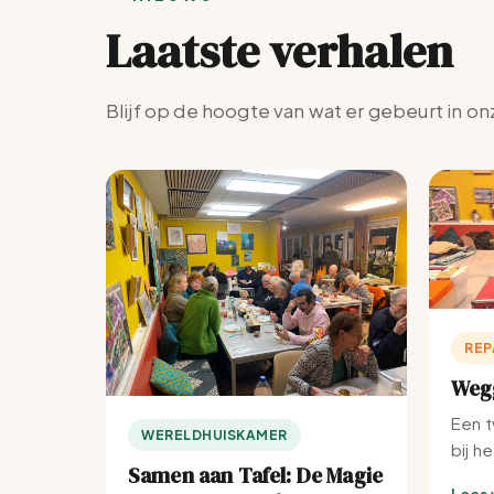
Laatste verhalen
Blijf op de hoogte van wat er gebeurt in on
REP
Wegg
Een t
WERELDHUISKAMER
bij h
Samen aan Tafel: De Magie