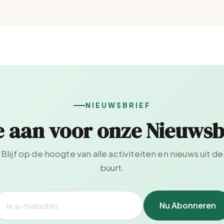
NIEUWSBRIEF
e aan voor onze Nieuwsb
Blijf op de hoogte van alle activiteiten en nieuws uit de
buurt.
Nu Abonneren