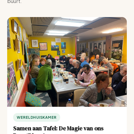
buurt.
WERELDHUISKAMER
Samen aan Tafel: De Magie van ons