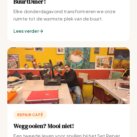
BuurtDiner!
Elke donderdagavond transformeren we onze
ruimte tot de warmste plek van de buurt.
Lees verder
REPAIR CAFÉ
Weggooien? Mooi niet!
Een tweede leven voor spullen bij het Set Repair