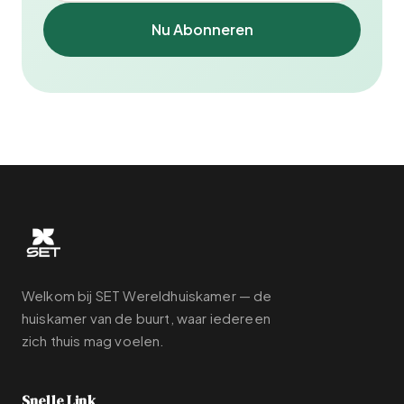
Nu Abonneren
Welkom bij SET Wereldhuiskamer — de
huiskamer van de buurt, waar iedereen
zich thuis mag voelen.
Snelle Link