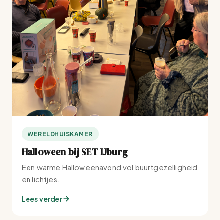
WERELDHUISKAMER
Halloween bij SET IJburg
Een warme Halloweenavond vol buurtgezelligheid
en lichtjes.
Lees verder