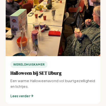
WERELDHUISKAMER
Halloween bij SET IJburg
Een warme Halloweenavond vol buurtgezelligheid
en lichtjes.
Lees verder