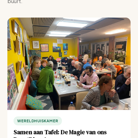
buurt.
WERELDHUISKAMER
Samen aan Tafel: De Magie van ons