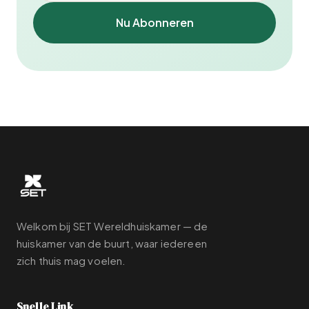
Nu Abonneren
Welkom bij SET Wereldhuiskamer — de
huiskamer van de buurt, waar iedereen
zich thuis mag voelen.
Snelle Link