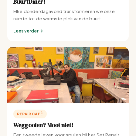
BuurtDiner!
Elke donderdagavond transformeren we onze
ruimte tot de warmste plek van de buurt.
Lees verder
REPAIR CAFÉ
Weggooien? Mooi niet!
Een tweede leven voor spullen bij het Set Repair