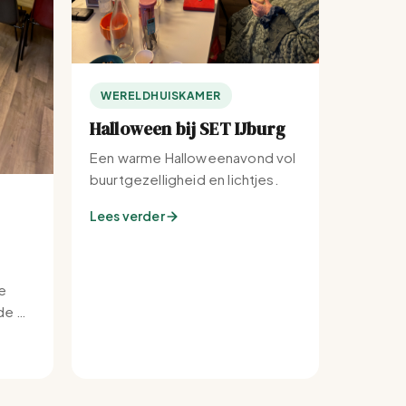
WERELDHUISKAMER
Halloween bij SET IJburg
Een warme Halloweenavond vol
buurtgezelligheid en lichtjes.
Lees verder
e
e bij