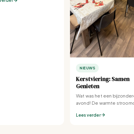
verder
NIEUWS
Kerstviering: Samen
Genieten
Wat was het een bijzonder
avond! De warmte stroomd
Set-IJburg naar binnen.
Lees verder