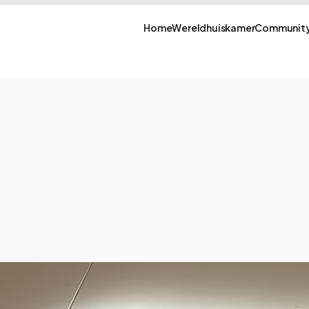
Home
Wereldhuiskamer
Community