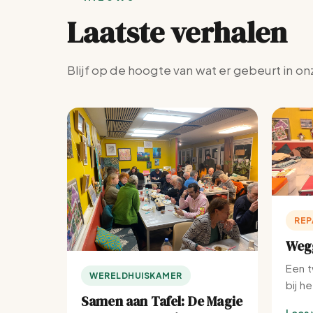
Laatste verhalen
Blijf op de hoogte van wat er gebeurt in on
REP
Wegg
Een t
WERELDHUISKAMER
bij h
Samen aan Tafel: De Magie