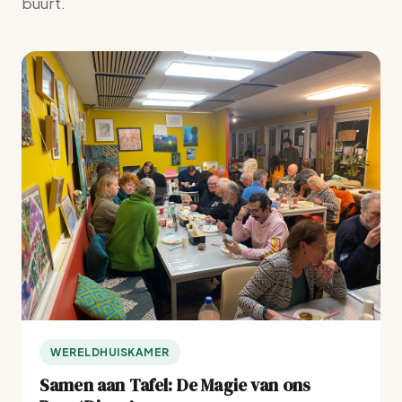
buurt.
WERELDHUISKAMER
Samen aan Tafel: De Magie van ons