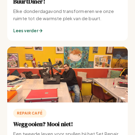
BuurtDiner!
Elke donderdagavond transformeren we onze
ruimte tot de warmste plek van de buurt.
Lees verder
REPAIR CAFÉ
Weggooien? Mooi niet!
Een tweede leven voor spullen bij het Set Repair