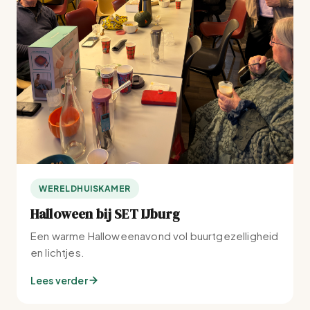
WERELDHUISKAMER
Halloween bij SET IJburg
Een warme Halloweenavond vol buurtgezelligheid
en lichtjes.
Lees verder