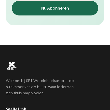
Nu Abonneren
Welkom bij SET Wereldhuiskamer — de
huiskamer van de buurt, waar iedereen
zich thuis mag voelen.
Snelle Link