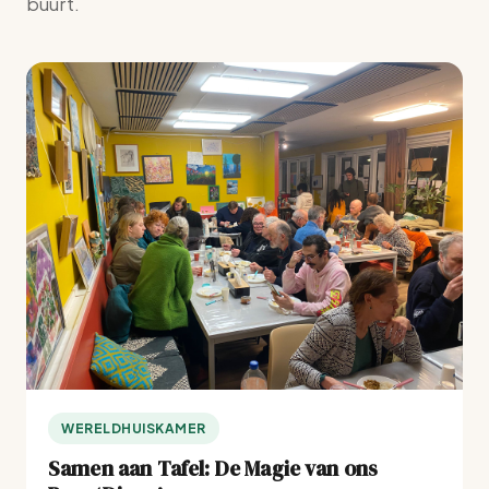
buurt.
WERELDHUISKAMER
Samen aan Tafel: De Magie van ons