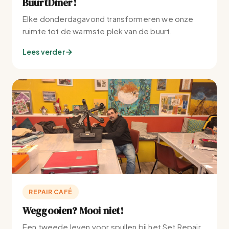
BuurtDiner!
Elke donderdagavond transformeren we onze
ruimte tot de warmste plek van de buurt.
Lees verder
REPAIR CAFÉ
Weggooien? Mooi niet!
Een tweede leven voor spullen bij het Set Repair