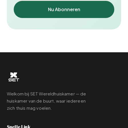
Nu Abonneren
Welkom bij SET Wereldhuiskamer — de
huiskamer van de buurt, waar iedereen
zich thuis mag voelen.
Snelle Link