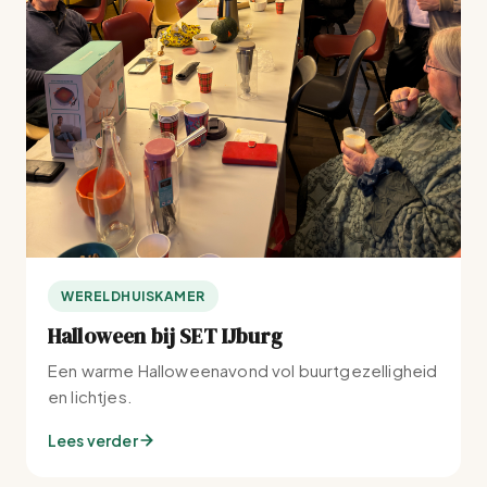
WERELDHUISKAMER
Halloween bij SET IJburg
Een warme Halloweenavond vol buurtgezelligheid
en lichtjes.
Lees verder