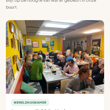
Blijf op de hoogte van wat er gebeurt in onze
buurt.
WERELDHUISKAMER