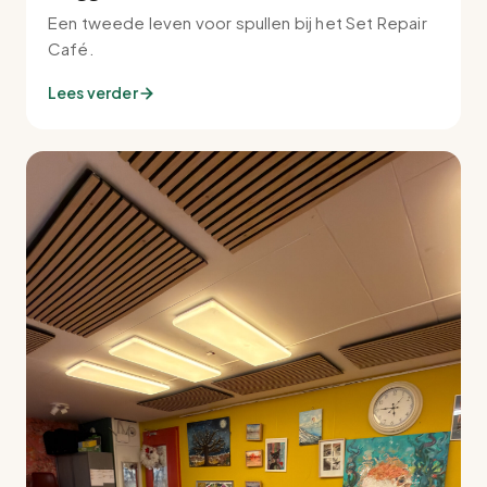
Een tweede leven voor spullen bij het Set Repair
Café.
Lees verder