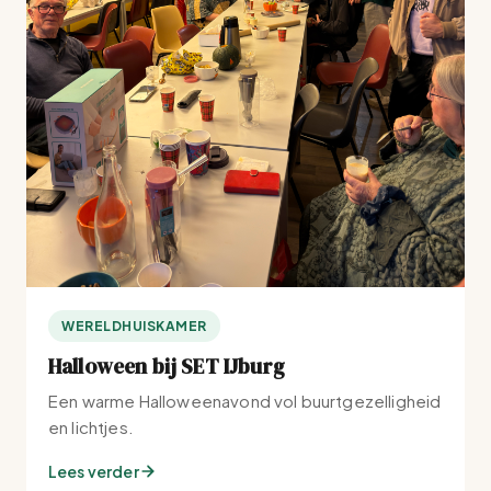
WERELDHUISKAMER
Halloween bij SET IJburg
Een warme Halloweenavond vol buurtgezelligheid
en lichtjes.
Lees verder