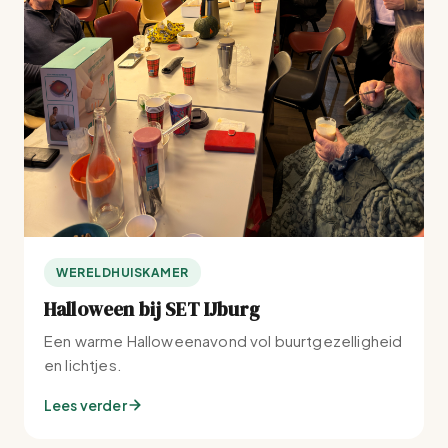
WERELDHUISKAMER
Halloween bij SET IJburg
Een warme Halloweenavond vol buurtgezelligheid
en lichtjes.
Lees verder