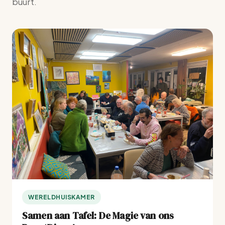
buurt.
WERELDHUISKAMER
Samen aan Tafel: De Magie van ons