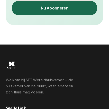
Nu Abonneren
Welkom bij SET Wereldhuiskamer — de
huiskamer van de buurt, waar iedereen
zich thuis mag voelen.
Snelle Link