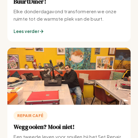
BuurtDiner!
Elke donderdagavond transformeren we onze
ruimte tot de warmste plek van de buurt.
Lees verder
REPAIR CAFÉ
Weggooien? Mooi niet!
Een tweede leven voor spullen bij het Set Repair