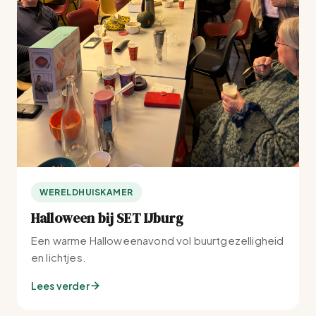
WERELDHUISKAMER
Halloween bij SET IJburg
Een warme Halloweenavond vol buurtgezelligheid
en lichtjes.
Lees verder