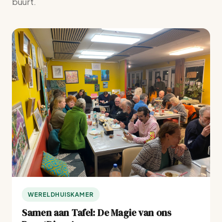
buurt.
WERELDHUISKAMER
Samen aan Tafel: De Magie van ons