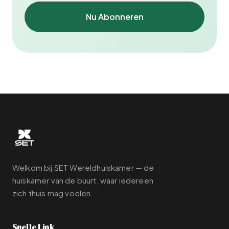
Nu Abonneren
Welkom bij SET Wereldhuiskamer — de
huiskamer van de buurt, waar iedereen
zich thuis mag voelen.
Snelle Link