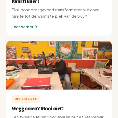
BuurtDiner!
Elke donderdagavond transformeren we onze
ruimte tot de warmste plek van de buurt.
Lees verder
REPAIR CAFÉ
Weggooien? Mooi niet!
Een tweede leven voor spullen bij het Set Repair