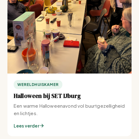
WERELDHUISKAMER
Halloween bij SET IJburg
Een warme Halloweenavond vol buurtgezelligheid
en lichtjes.
Lees verder