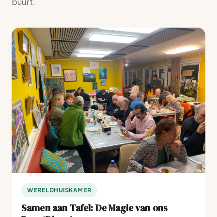
buurt.
WERELDHUISKAMER
Samen aan Tafel: De Magie van ons