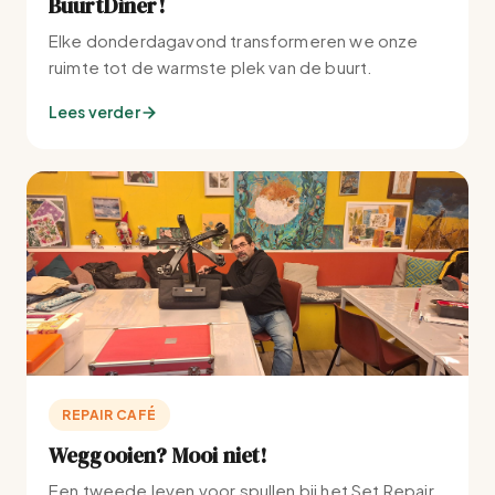
BuurtDiner!
Elke donderdagavond transformeren we onze
ruimte tot de warmste plek van de buurt.
Lees verder
REPAIR CAFÉ
Weggooien? Mooi niet!
Een tweede leven voor spullen bij het Set Repair