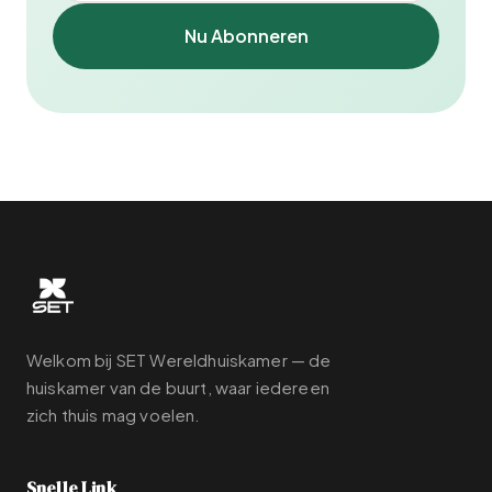
Nu Abonneren
Welkom bij SET Wereldhuiskamer — de
huiskamer van de buurt, waar iedereen
zich thuis mag voelen.
Snelle Link