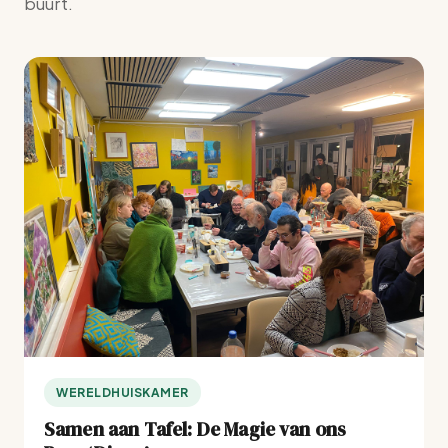
buurt.
WERELDHUISKAMER
Samen aan Tafel: De Magie van ons