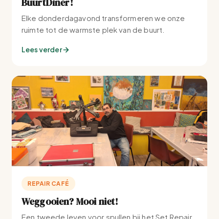
BuurtDiner!
Elke donderdagavond transformeren we onze
ruimte tot de warmste plek van de buurt.
Lees verder
REPAIR CAFÉ
Weggooien? Mooi niet!
Een tweede leven voor spullen bij het Set Repair