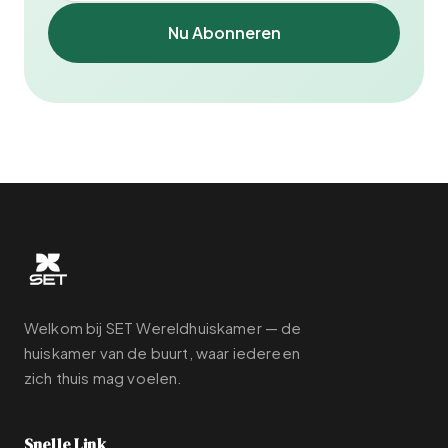
Nu Abonneren
Welkom bij SET Wereldhuiskamer — de
huiskamer van de buurt, waar iedereen
zich thuis mag voelen.
Snelle Link