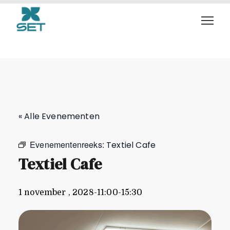
Textiel Cafe
« Alle Evenementen
Evenementenreeks:
Textiel Cafe
Textiel Cafe
1 november , 2028-11:00
-
15:30