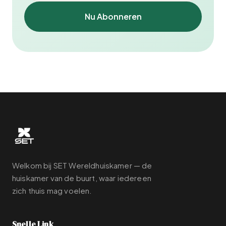
Nu Abonneren
Welkom bij SET Wereldhuiskamer — de
huiskamer van de buurt, waar iedereen
zich thuis mag voelen.
Snelle Link