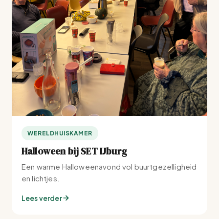
WERELDHUISKAMER
Halloween bij SET IJburg
Een warme Halloweenavond vol buurtgezelligheid
en lichtjes.
Lees verder