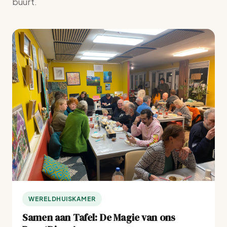
buurt.
WERELDHUISKAMER
Samen aan Tafel: De Magie van ons