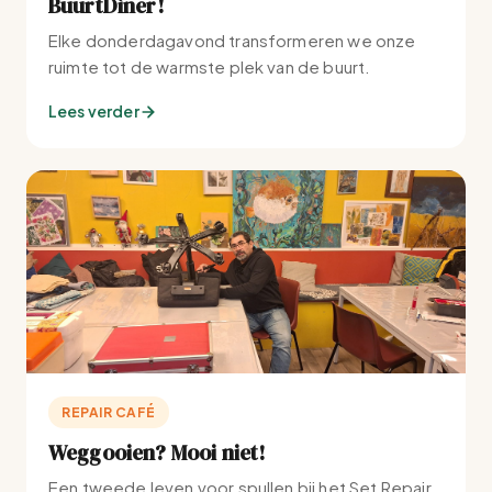
BuurtDiner!
Elke donderdagavond transformeren we onze
ruimte tot de warmste plek van de buurt.
Lees verder
REPAIR CAFÉ
Weggooien? Mooi niet!
Een tweede leven voor spullen bij het Set Repair