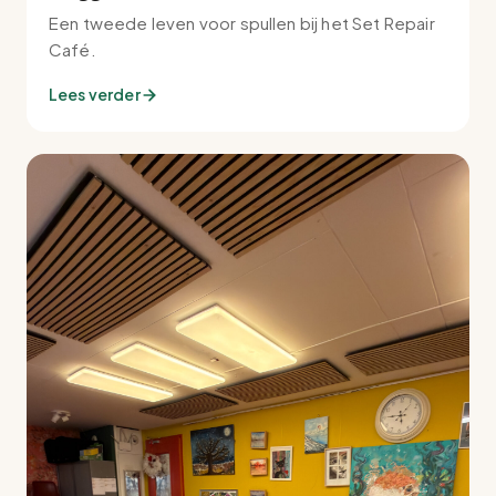
Een tweede leven voor spullen bij het Set Repair
Café.
Lees verder