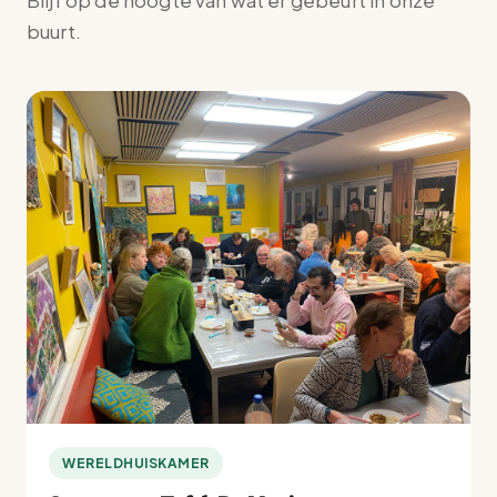
Blijf op de hoogte van wat er gebeurt in onze
buurt.
WERELDHUISKAMER