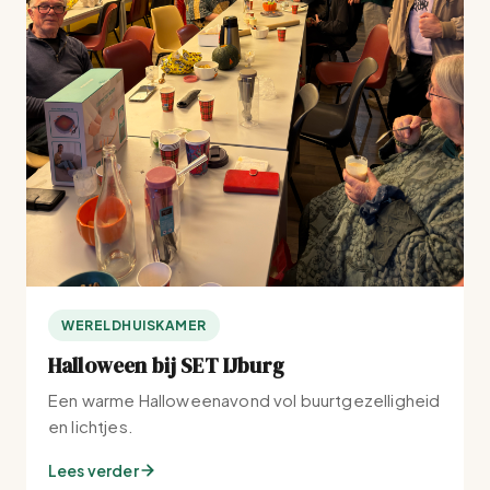
WERELDHUISKAMER
Halloween bij SET IJburg
Een warme Halloweenavond vol buurtgezelligheid
en lichtjes.
Lees verder