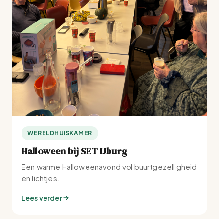
WERELDHUISKAMER
Halloween bij SET IJburg
Een warme Halloweenavond vol buurtgezelligheid
en lichtjes.
Lees verder