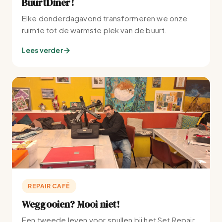
BuurtDiner!
Elke donderdagavond transformeren we onze
ruimte tot de warmste plek van de buurt.
Lees verder
REPAIR CAFÉ
Weggooien? Mooi niet!
Een tweede leven voor spullen bij het Set Repair