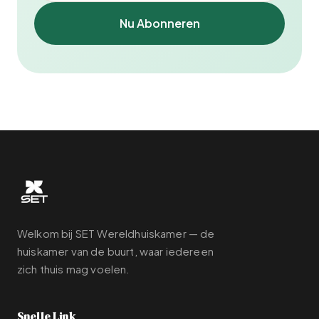
Nu Abonneren
Welkom bij SET Wereldhuiskamer — de
huiskamer van de buurt, waar iedereen
zich thuis mag voelen.
Snelle Link