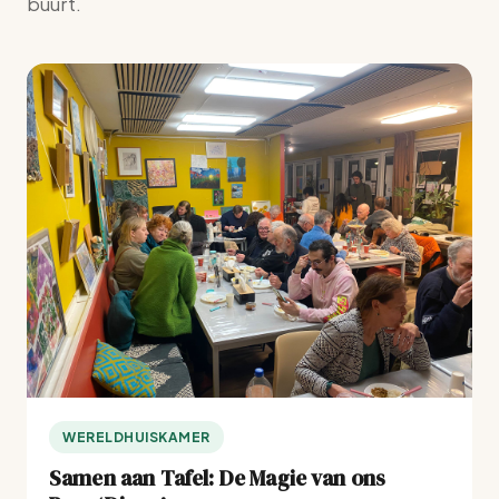
buurt.
WERELDHUISKAMER
Samen aan Tafel: De Magie van ons