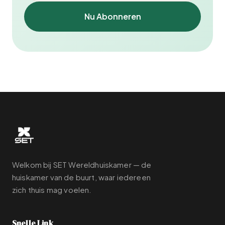
Nu Abonneren
Welkom bij SET Wereldhuiskamer — de
huiskamer van de buurt, waar iedereen
zich thuis mag voelen.
Snelle Link