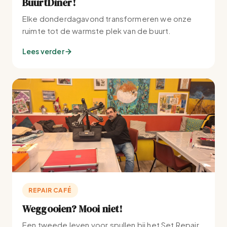
BuurtDiner!
Elke donderdagavond transformeren we onze
ruimte tot de warmste plek van de buurt.
Lees verder
REPAIR CAFÉ
Weggooien? Mooi niet!
Een tweede leven voor spullen bij het Set Repair