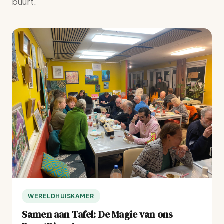
buurt.
WERELDHUISKAMER
Samen aan Tafel: De Magie van ons