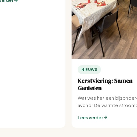
verder
NIEUWS
Kerstviering: Samen
Genieten
Wat was het een bijzonder
avond! De warmte stroomd
Set-IJburg naar binnen.
Lees verder