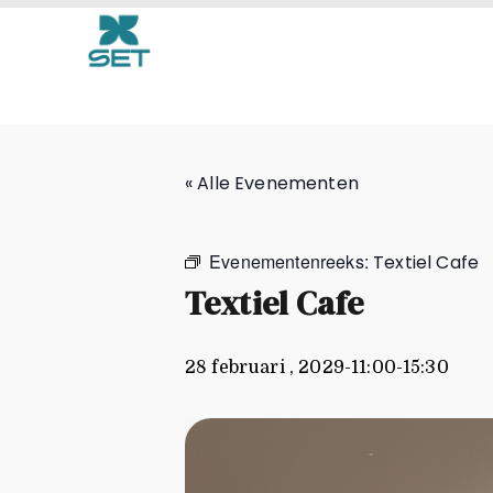
Textiel Cafe
« Alle Evenementen
Evenementenreeks:
Textiel Cafe
Textiel Cafe
28 februari , 2029-11:00
-
15:30