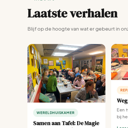
Laatste verhalen
Blijf op de hoogte van wat er gebeurt in on
REP
Wegg
Een t
WERELDHUISKAMER
bij h
Samen aan Tafel: De Magie