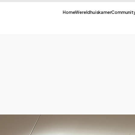
Home
Wereldhuiskamer
Community