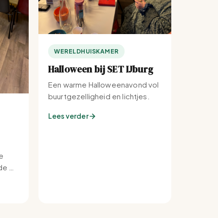
WERELDHUISKAMER
Halloween bij SET IJburg
Een warme Halloweenavond vol
buurtgezelligheid en lichtjes.
Lees verder
e
e bij