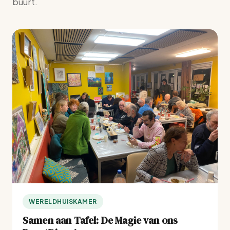
buurt.
WERELDHUISKAMER
Samen aan Tafel: De Magie van ons