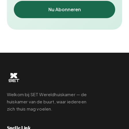
Nu Abonneren
Welkom bij SET Wereldhuiskamer — de
huiskamer van de buurt, waar iedereen
zich thuis mag voelen.
Snelle Link