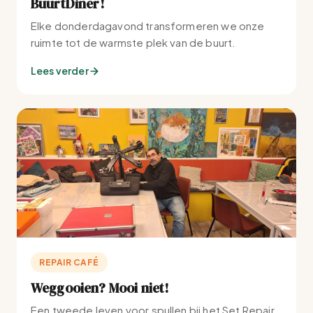
BuurtDiner!
Elke donderdagavond transformeren we onze
ruimte tot de warmste plek van de buurt.
Lees verder
REPAIR CAFÉ
Weggooien? Mooi niet!
Een tweede leven voor spullen bij het Set Repair