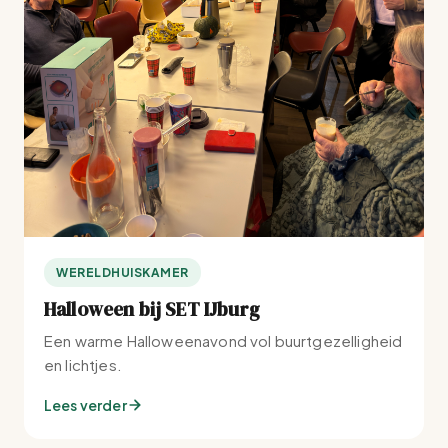
WERELDHUISKAMER
Halloween bij SET IJburg
Een warme Halloweenavond vol buurtgezelligheid
en lichtjes.
Lees verder