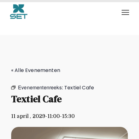
Textiel Cafe
« Alle Evenementen
Evenementenreeks:
Textiel Cafe
Textiel Cafe
11 april , 2029-11:00
-
15:30