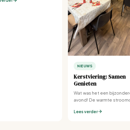
verder
NIEUWS
Kerstviering: Samen
Genieten
Wat was het een bijzonder
avond! De warmte stroomd
Set-IJburg naar binnen.
Lees verder