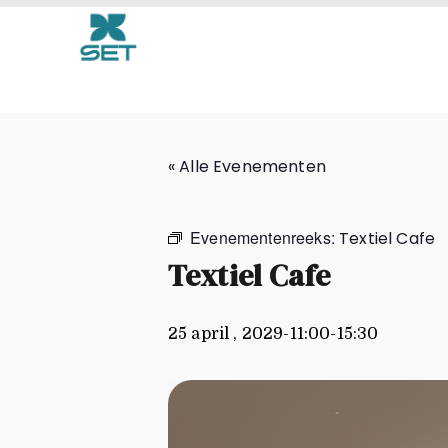
Textiel Cafe
« Alle Evenementen
Evenementenreeks:
Textiel Cafe
Textiel Cafe
25 april , 2029-11:00
-
15:30