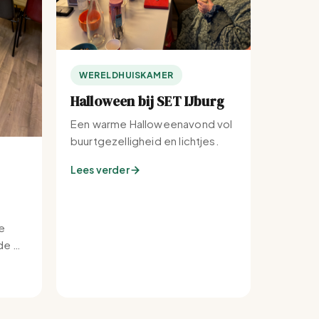
WERELDHUISKAMER
Halloween bij SET IJburg
Een warme Halloweenavond vol
buurtgezelligheid en lichtjes.
Lees verder
e
e bij