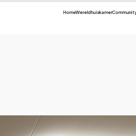
Home
Wereldhuiskamer
Community