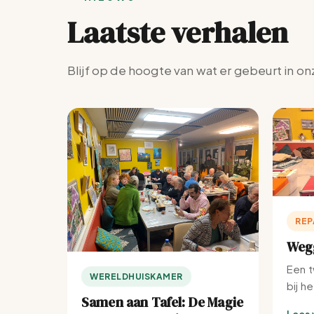
Laatste verhalen
Blijf op de hoogte van wat er gebeurt in on
REP
Wegg
Een t
WERELDHUISKAMER
bij h
Samen aan Tafel: De Magie