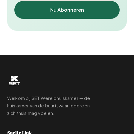
Nu Abonneren
Welkom bij SET Wereldhuiskamer — de
huiskamer van de buurt, waar iedereen
zich thuis mag voelen.
Snelle Link