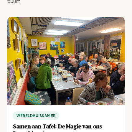
buurt.
WERELDHUISKAMER
Samen aan Tafel: De Magie van ons