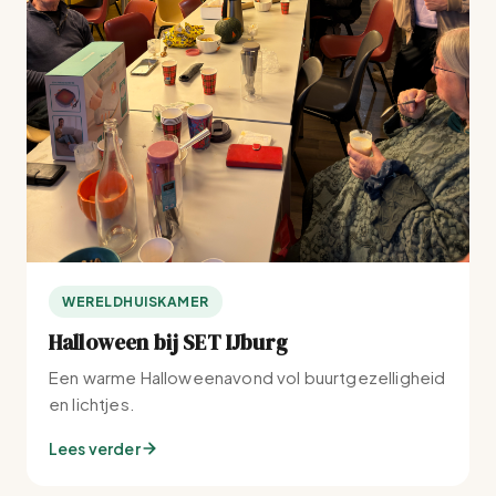
WERELDHUISKAMER
Halloween bij SET IJburg
Een warme Halloweenavond vol buurtgezelligheid
en lichtjes.
Lees verder