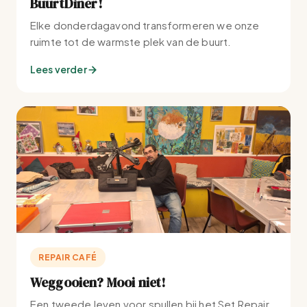
BuurtDiner!
Elke donderdagavond transformeren we onze
ruimte tot de warmste plek van de buurt.
Lees verder
REPAIR CAFÉ
Weggooien? Mooi niet!
Een tweede leven voor spullen bij het Set Repair