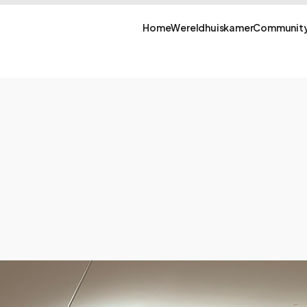
Home
Wereldhuiskamer
Community