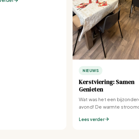
verder
NIEUWS
Kerstviering: Samen
Genieten
Wat was het een bijzonder
avond! De warmte stroomd
Set-IJburg naar binnen.
Lees verder