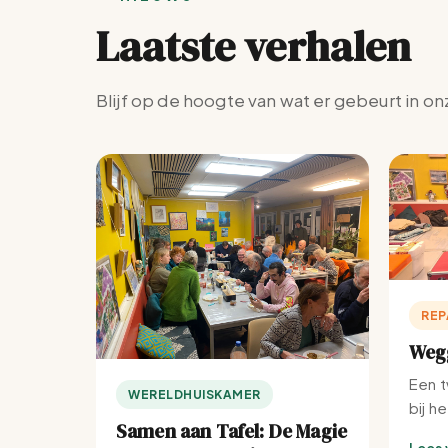
Laatste verhalen
Blijf op de hoogte van wat er gebeurt in on
REP
Wegg
Een t
WERELDHUISKAMER
bij h
Samen aan Tafel: De Magie