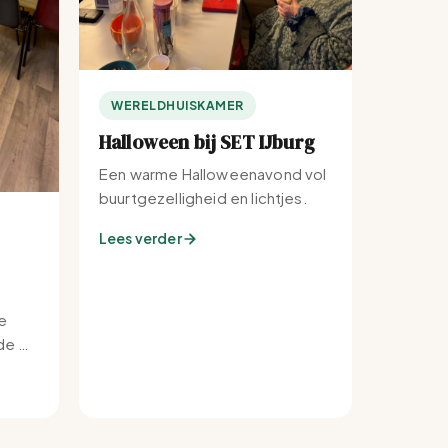
WERELDHUISKAMER
Halloween bij SET IJburg
Een warme Halloweenavond vol
buurtgezelligheid en lichtjes.
Lees verder
e
e bij