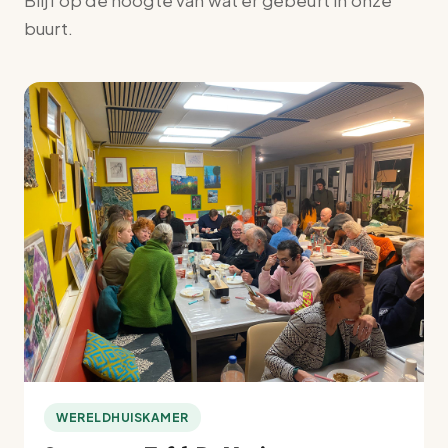
Blijf op de hoogte van wat er gebeurt in onze
buurt.
WERELDHUISKAMER