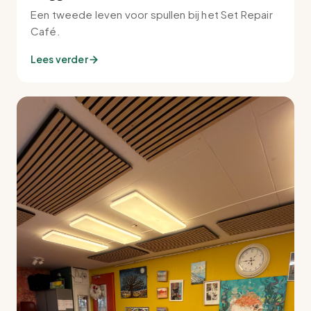
Een tweede leven voor spullen bij het Set Repair
Café.
Lees verder