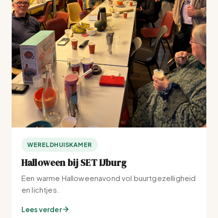
WERELDHUISKAMER
Halloween bij SET IJburg
Een warme Halloweenavond vol buurtgezelligheid
en lichtjes.
Lees verder