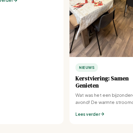
verder
NIEUWS
Kerstviering: Samen
Genieten
Wat was het een bijzonder
avond! De warmte stroomd
Set-IJburg naar binnen.
Lees verder