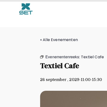
Textiel Cafe
« Alle Evenementen
Evenementenreeks:
Textiel Cafe
Textiel Cafe
26 september , 2029-11:00
-
15:30