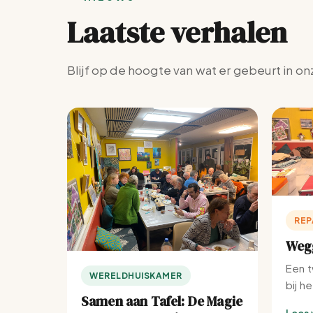
Laatste verhalen
Blijf op de hoogte van wat er gebeurt in on
REP
Wegg
Een t
WERELDHUISKAMER
bij h
Samen aan Tafel: De Magie