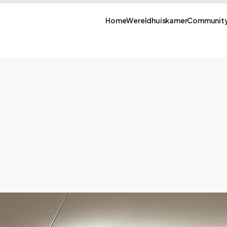
Home
Wereldhuiskamer
Community