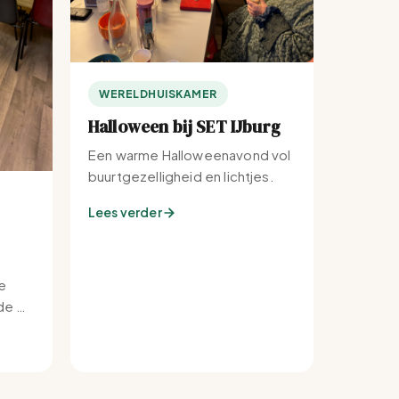
WERELDHUISKAMER
Halloween bij SET IJburg
Een warme Halloweenavond vol
buurtgezelligheid en lichtjes.
Lees verder
e
e bij