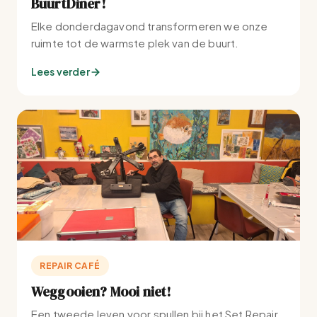
BuurtDiner!
Elke donderdagavond transformeren we onze
ruimte tot de warmste plek van de buurt.
Lees verder
REPAIR CAFÉ
Weggooien? Mooi niet!
Een tweede leven voor spullen bij het Set Repair