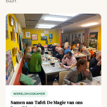
buurt.
WERELDHUISKAMER
Samen aan Tafel: De Magie van ons