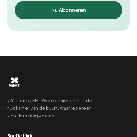
Nu Abonneren
Welkom bij SET Wereldhuiskamer — de
huiskamer van de buurt, waar iedereen
zich thuis mag voelen.
Snelle Link