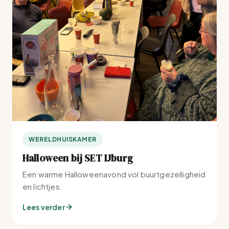
WERELDHUISKAMER
Halloween bij SET IJburg
Een warme Halloweenavond vol buurtgezelligheid
en lichtjes.
Lees verder