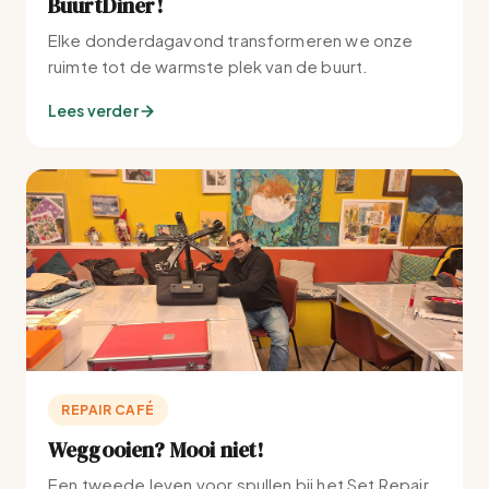
BuurtDiner!
Elke donderdagavond transformeren we onze
ruimte tot de warmste plek van de buurt.
Lees verder
REPAIR CAFÉ
Weggooien? Mooi niet!
Een tweede leven voor spullen bij het Set Repair