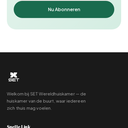
Nu Abonneren
Welkom bij SET Wereldhuiskamer — de
huiskamer van de buurt, waar iedereen
zich thuis mag voelen.
Snelle Link