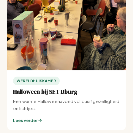
WERELDHUISKAMER
Halloween bij SET IJburg
Een warme Halloweenavond vol buurtgezelligheid
en lichtjes.
Lees verder