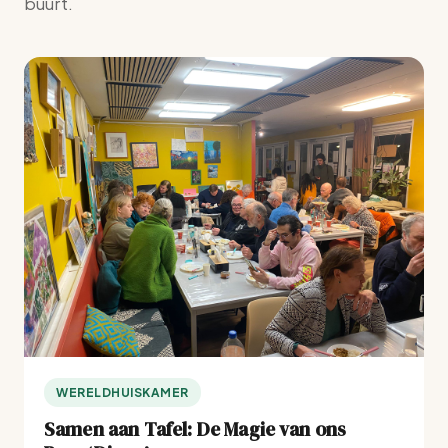
buurt.
WERELDHUISKAMER
Samen aan Tafel: De Magie van ons