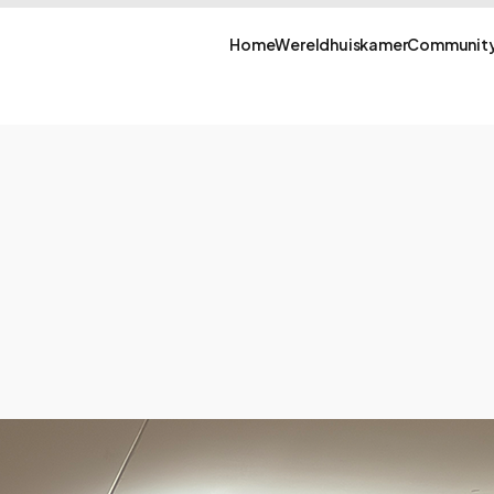
Home
Wereldhuiskamer
Community