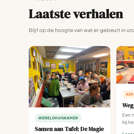
Laatste verhalen
Blijf op de hoogte van wat er gebeurt in on
REP
Wegg
Een t
WERELDHUISKAMER
bij h
Samen aan Tafel: De Magie