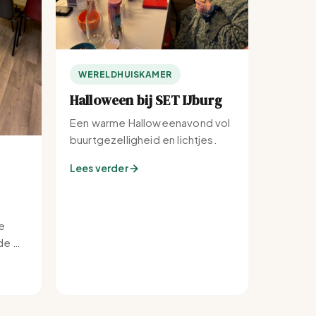
WERELDHUISKAMER
Halloween bij SET IJburg
Een warme Halloweenavond vol
buurtgezelligheid en lichtjes.
Lees verder
e
e bij