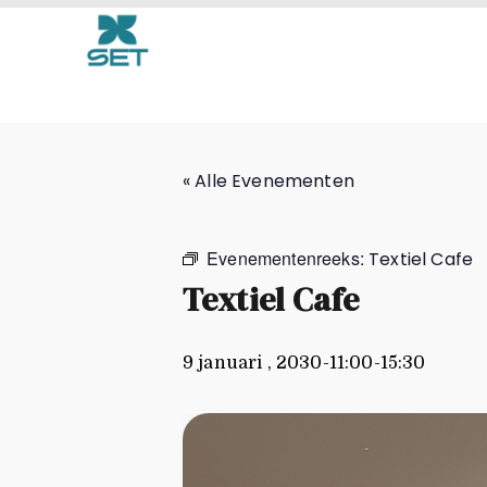
Textiel Cafe
« Alle Evenementen
Evenementenreeks:
Textiel Cafe
Textiel Cafe
9 januari , 2030-11:00
-
15:30