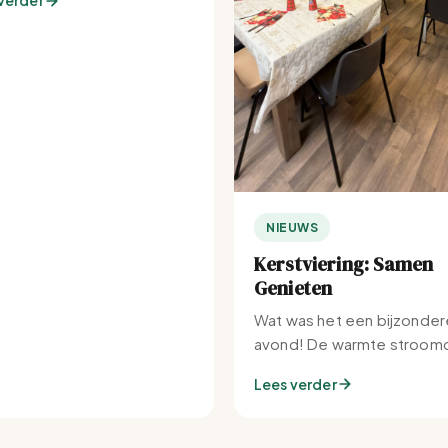
verder
NIEUWS
Kerstviering: Samen
Genieten
Wat was het een bijzonder
avond! De warmte stroomd
Set-IJburg naar binnen.
Lees verder