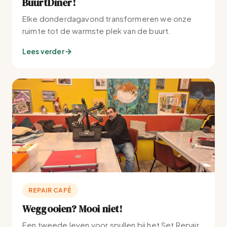
BuurtDiner!
Elke donderdagavond transformeren we onze
ruimte tot de warmste plek van de buurt.
Lees verder
REPAIR CAFÉ
Weggooien? Mooi niet!
Een tweede leven voor spullen bij het Set Repair