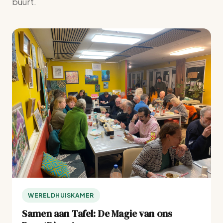
buurt.
WERELDHUISKAMER
Samen aan Tafel: De Magie van ons