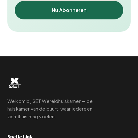
Nu Abonneren
Welkom bij SET Wereldhuiskamer — de
huiskamer van de buurt, waar iedereen
zich thuis mag voelen.
Snelle Link