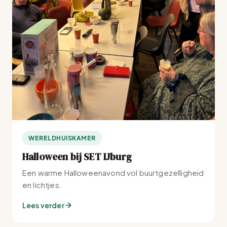
WERELDHUISKAMER
Halloween bij SET IJburg
Een warme Halloweenavond vol buurtgezelligheid
en lichtjes.
Lees verder