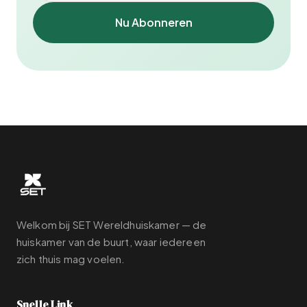
Nu Abonneren
Welkom bij SET Wereldhuiskamer — de
huiskamer van de buurt, waar iedereen
zich thuis mag voelen.
Snelle Link