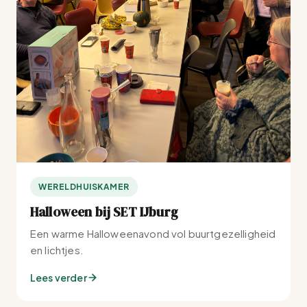
WERELDHUISKAMER
Halloween bij SET IJburg
Een warme Halloweenavond vol buurtgezelligheid
en lichtjes.
Lees verder