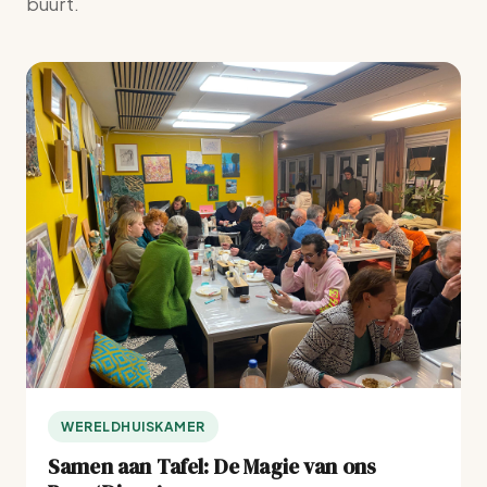
buurt.
WERELDHUISKAMER
Samen aan Tafel: De Magie van ons