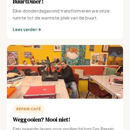
BuurtDiner!
Elke donderdagavond transformeren we onze
ruimte tot de warmste plek van de buurt.
Lees verder
REPAIR CAFÉ
Weggooien? Mooi niet!
Een tweede leven voor spullen bij het Set Repair