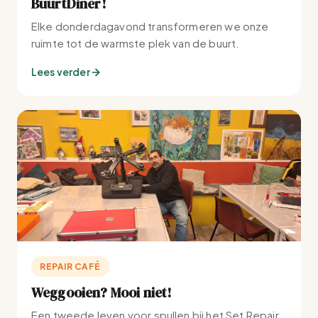
BuurtDiner!
Elke donderdagavond transformeren we onze
ruimte tot de warmste plek van de buurt.
Lees verder
REPAIR CAFÉ
Weggooien? Mooi niet!
Een tweede leven voor spullen bij het Set Repair