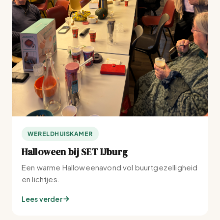
WERELDHUISKAMER
Halloween bij SET IJburg
Een warme Halloweenavond vol buurtgezelligheid
en lichtjes.
Lees verder