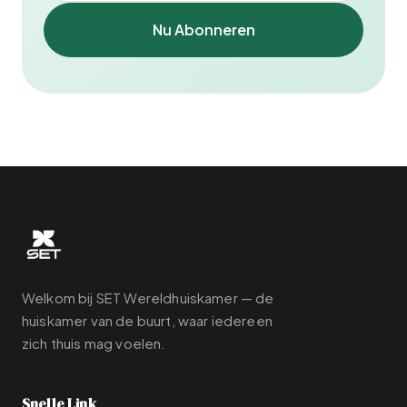
Nu Abonneren
Welkom bij SET Wereldhuiskamer — de
huiskamer van de buurt, waar iedereen
zich thuis mag voelen.
Snelle Link