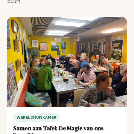
buurt.
WERELDHUISKAMER
Samen aan Tafel: De Magie van ons