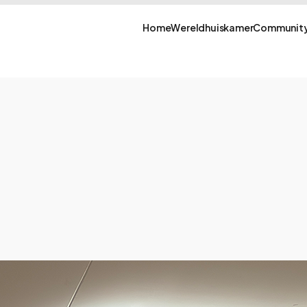
Home
Wereldhuiskamer
Community