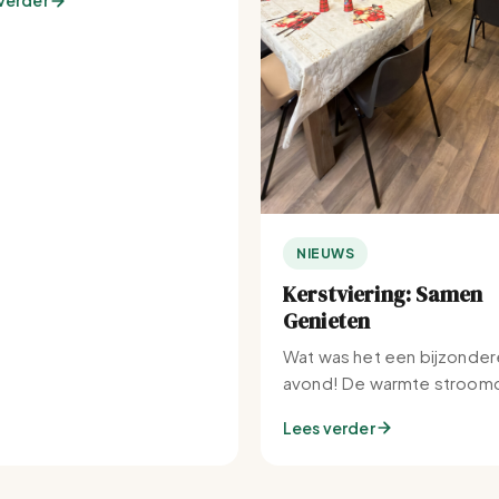
verder
NIEUWS
Kerstviering: Samen
Genieten
Wat was het een bijzonder
avond! De warmte stroomd
Set-IJburg naar binnen.
Lees verder