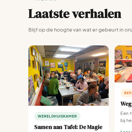
Laatste verhalen
Blijf op de hoogte van wat er gebeurt in on
REP
Wegg
Een t
WERELDHUISKAMER
bij h
Samen aan Tafel: De Magie