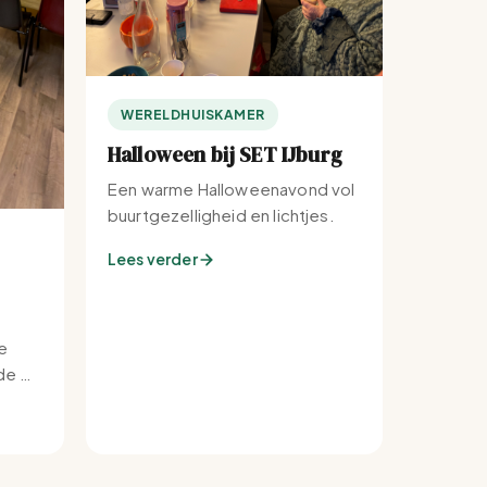
WERELDHUISKAMER
Halloween bij SET IJburg
Een warme Halloweenavond vol
buurtgezelligheid en lichtjes.
Lees verder
e
e bij