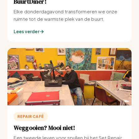
BuurtDiner!
Elke donderdagavond transformeren we onze
ruimte tot de warmste plek van de buurt.
Lees verder
REPAIR CAFÉ
Weggooien? Mooi niet!
Een tweede leven voor spullen bij het Set Repair