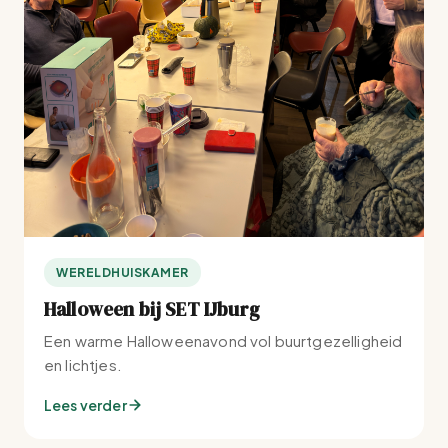
WERELDHUISKAMER
Halloween bij SET IJburg
Een warme Halloweenavond vol buurtgezelligheid
en lichtjes.
Lees verder