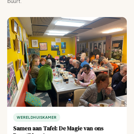
buurt.
WERELDHUISKAMER
Samen aan Tafel: De Magie van ons