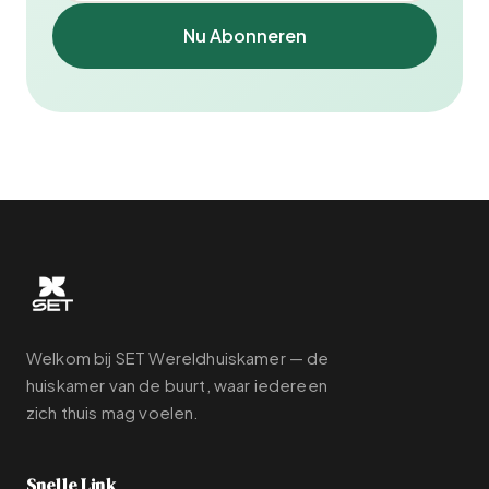
Nu Abonneren
Welkom bij SET Wereldhuiskamer — de
huiskamer van de buurt, waar iedereen
zich thuis mag voelen.
Snelle Link