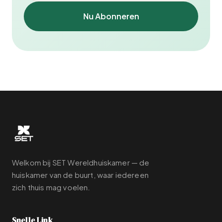
Nu Abonneren
Welkom bij SET Wereldhuiskamer — de
huiskamer van de buurt, waar iedereen
zich thuis mag voelen.
Snelle Link