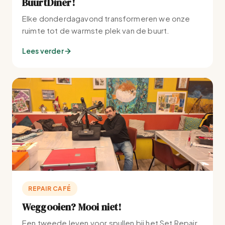
BuurtDiner!
Elke donderdagavond transformeren we onze
ruimte tot de warmste plek van de buurt.
Lees verder
REPAIR CAFÉ
Weggooien? Mooi niet!
Een tweede leven voor spullen bij het Set Repair