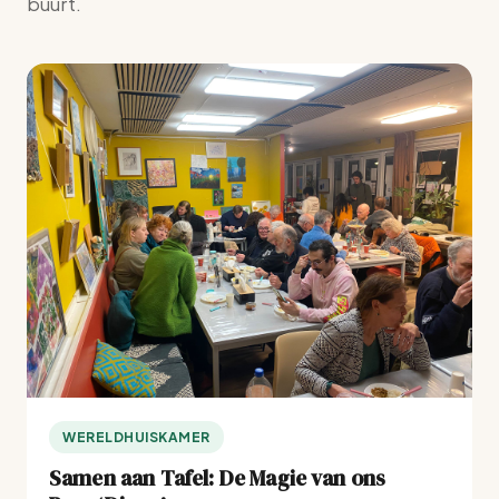
buurt.
WERELDHUISKAMER
Samen aan Tafel: De Magie van ons