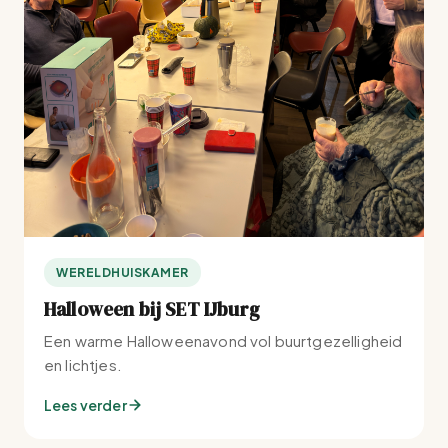
WERELDHUISKAMER
Halloween bij SET IJburg
Een warme Halloweenavond vol buurtgezelligheid
en lichtjes.
Lees verder