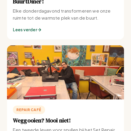
BuurtDiner!
Elke donderdagavond transformeren we onze
ruimte tot de warmste plek van de buurt.
Lees verder
REPAIR CAFÉ
Weggooien? Mooi niet!
Een tweede leven voor spullen bij het Set Repair