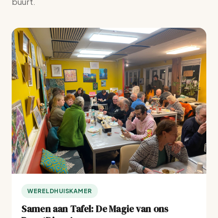
buurt.
WERELDHUISKAMER
Samen aan Tafel: De Magie van ons