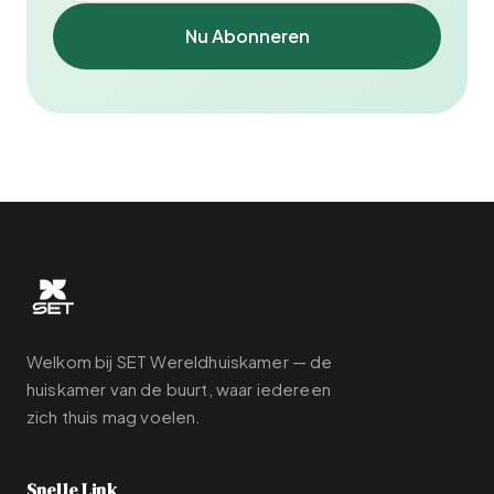
Nu Abonneren
Welkom bij SET Wereldhuiskamer — de
huiskamer van de buurt, waar iedereen
zich thuis mag voelen.
Snelle Link