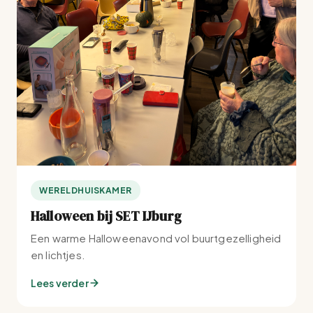
WERELDHUISKAMER
Halloween bij SET IJburg
Een warme Halloweenavond vol buurtgezelligheid
en lichtjes.
Lees verder