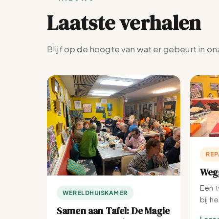
Laatste verhalen
Blijf op de hoogte van wat er gebeurt in on
REP
Wegg
Een t
WERELDHUISKAMER
bij h
Samen aan Tafel: De Magie