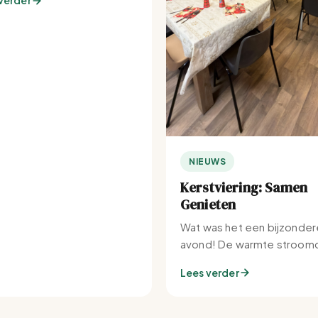
verder
NIEUWS
Kerstviering: Samen
Genieten
Wat was het een bijzonder
avond! De warmte stroomd
Set-IJburg naar binnen.
Lees verder