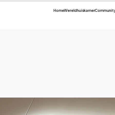
Home
Wereldhuiskamer
Community