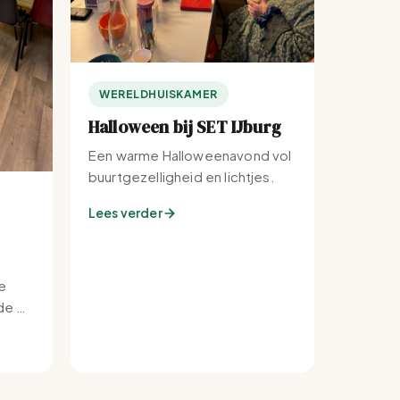
WERELDHUISKAMER
Halloween bij SET IJburg
Een warme Halloweenavond vol
buurtgezelligheid en lichtjes.
Lees verder
e
e bij