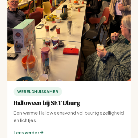
WERELDHUISKAMER
Halloween bij SET IJburg
Een warme Halloweenavond vol buurtgezelligheid
en lichtjes.
Lees verder