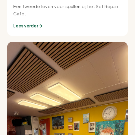
Een tweede leven voor spullen bij het Set Repair
Café.
Lees verder