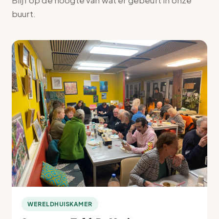
Blijf op de hoogte van wat er gebeurt in onze
buurt.
WERELDHUISKAMER