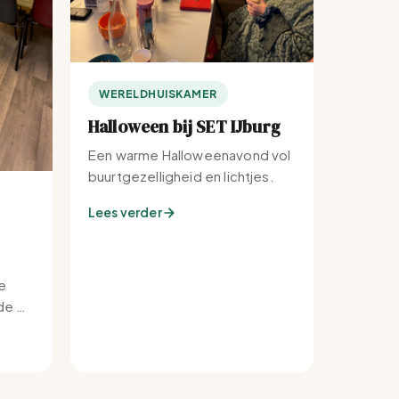
WERELDHUISKAMER
Halloween bij SET IJburg
Een warme Halloweenavond vol
buurtgezelligheid en lichtjes.
Lees verder
e
e bij