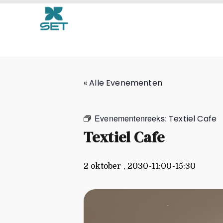
Textiel Cafe
« Alle Evenementen
Evenementenreeks:
Textiel Cafe
Textiel Cafe
2 oktober , 2030-11:00
-
15:30