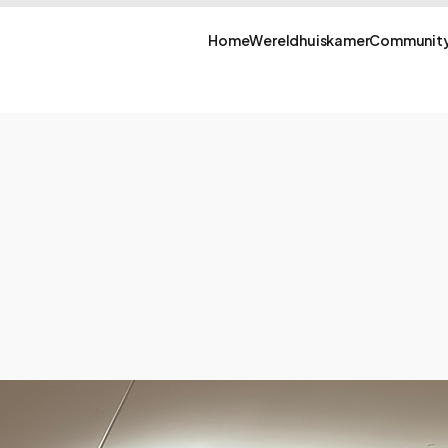
Home
Wereldhuiskamer
Community