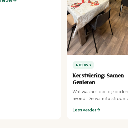
verder
NIEUWS
Kerstviering: Samen
Genieten
Wat was het een bijzonder
avond! De warmte stroomd
Set-IJburg naar binnen.
Lees verder