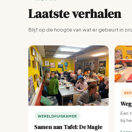
Laatste verhalen
Blijf op de hoogte van wat er gebeurt in on
REP
Wegg
Een t
WERELDHUISKAMER
bij h
Samen aan Tafel: De Magie