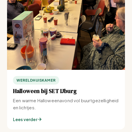
WERELDHUISKAMER
Halloween bij SET IJburg
Een warme Halloweenavond vol buurtgezelligheid
en lichtjes.
Lees verder