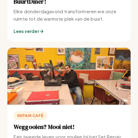
BuurtDiner!
Elke donderdagavond transformeren we onze
ruimte tot de warmste plek van de buurt.
Lees verder
REPAIR CAFÉ
Weggooien? Mooi niet!
Een tweede leven voor spullen bij het Set Repair