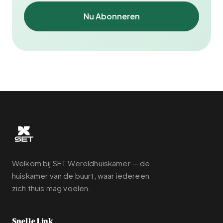
Nu Abonneren
Welkom bij SET Wereldhuiskamer — de
huiskamer van de buurt, waar iedereen
zich thuis mag voelen.
Snelle Link