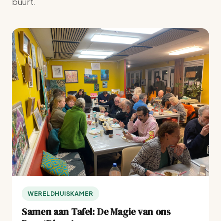
buurt.
WERELDHUISKAMER
Samen aan Tafel: De Magie van ons