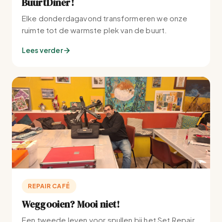
BuurtDiner!
Elke donderdagavond transformeren we onze
ruimte tot de warmste plek van de buurt.
Lees verder
REPAIR CAFÉ
Weggooien? Mooi niet!
Een tweede leven voor spullen bij het Set Repair