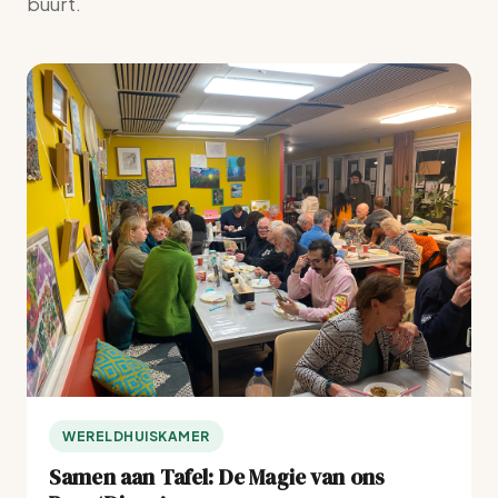
buurt.
WERELDHUISKAMER
Samen aan Tafel: De Magie van ons