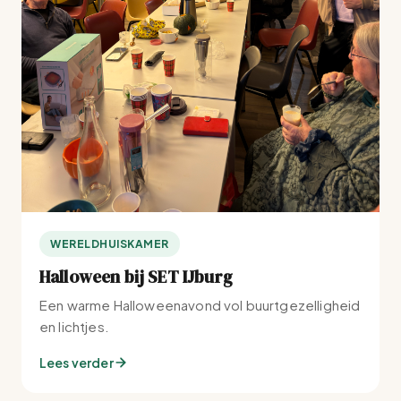
WERELDHUISKAMER
Halloween bij SET IJburg
Een warme Halloweenavond vol buurtgezelligheid
en lichtjes.
Lees verder