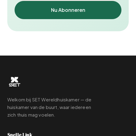
Nu Abonneren
Welkom bij SET Wereldhuiskamer — de
huiskamer van de buurt, waar iedereen
zich thuis mag voelen.
Snelle Link