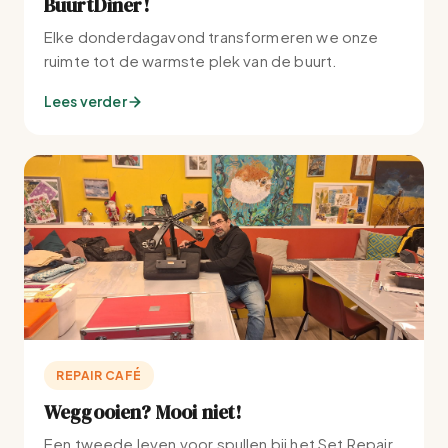
BuurtDiner!
Elke donderdagavond transformeren we onze
ruimte tot de warmste plek van de buurt.
Lees verder
REPAIR CAFÉ
Weggooien? Mooi niet!
Een tweede leven voor spullen bij het Set Repair