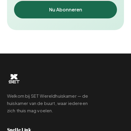
Nu Abonneren
Welkom bij SET Wereldhuiskamer — de
huiskamer van de buurt, waar iedereen
zich thuis mag voelen.
Snelle Link