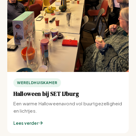
WERELDHUISKAMER
Halloween bij SET IJburg
Een warme Halloweenavond vol buurtgezelligheid
en lichtjes.
Lees verder