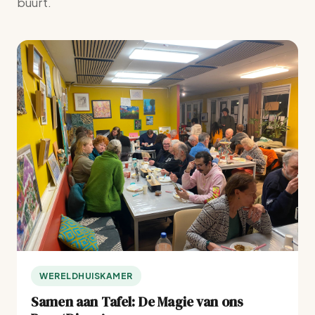
buurt.
WERELDHUISKAMER
Samen aan Tafel: De Magie van ons