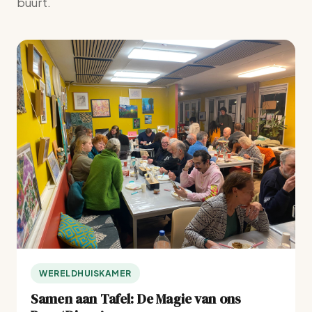
buurt.
WERELDHUISKAMER
Samen aan Tafel: De Magie van ons