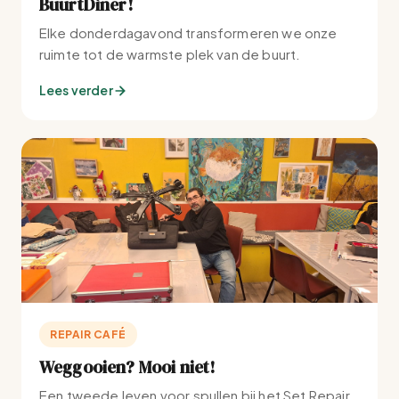
BuurtDiner!
Elke donderdagavond transformeren we onze
ruimte tot de warmste plek van de buurt.
Lees verder
REPAIR CAFÉ
Weggooien? Mooi niet!
Een tweede leven voor spullen bij het Set Repair