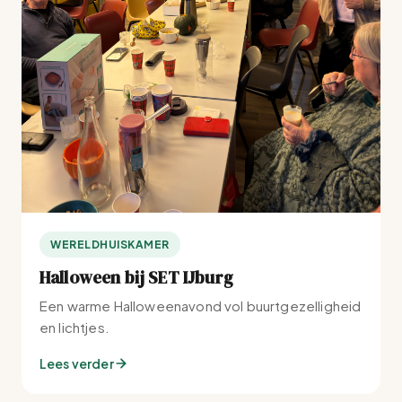
WERELDHUISKAMER
Halloween bij SET IJburg
Een warme Halloweenavond vol buurtgezelligheid
en lichtjes.
Lees verder