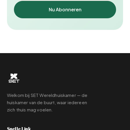
Nu Abonneren
Welkom bij SET Wereldhuiskamer — de
huiskamer van de buurt, waar iedereen
zich thuis mag voelen.
Snelle Link