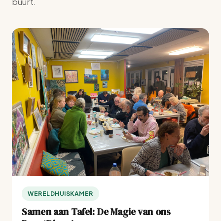
buurt.
WERELDHUISKAMER
Samen aan Tafel: De Magie van ons