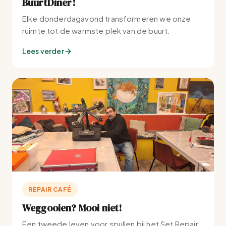
BuurtDiner!
Elke donderdagavond transformeren we onze
ruimte tot de warmste plek van de buurt.
Lees verder
REPAIR CAFÉ
Weggooien? Mooi niet!
Een tweede leven voor spullen bij het Set Repair