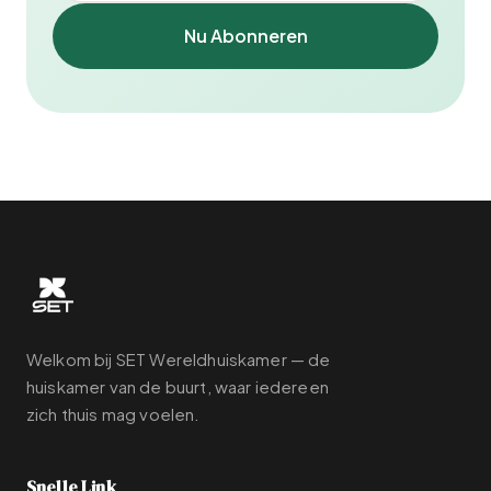
Nu Abonneren
Welkom bij SET Wereldhuiskamer — de
huiskamer van de buurt, waar iedereen
zich thuis mag voelen.
Snelle Link