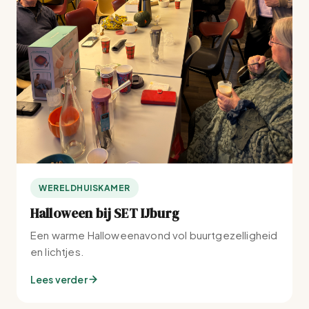
WERELDHUISKAMER
Halloween bij SET IJburg
Een warme Halloweenavond vol buurtgezelligheid
en lichtjes.
Lees verder